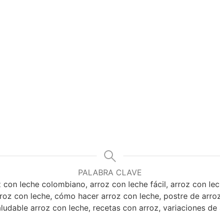
PALABRA CLAVE
z con leche colombiano, arroz con leche fácil, arroz con le
arroz con leche, cómo hacer arroz con leche, postre de arro
aludable arroz con leche, recetas con arroz, variaciones de