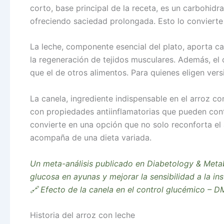
corto, base principal de la receta, es un carbohid
ofreciendo saciedad prolongada. Esto lo convierte 
La leche, componente esencial del plato, aporta cal
la regeneración de tejidos musculares. Además, el 
que el de otros alimentos. Para quienes eligen vers
La canela, ingrediente indispensable en el arroz 
con propiedades antiinflamatorias que pueden contrib
convierte en una opción que no solo reconforta el 
acompaña de una dieta variada.
Un meta-análisis publicado en Diabetology & Metab
glucosa en ayunas y mejorar la sensibilidad a la in
🔗
Efecto de la canela en el control glucémico – D
Historia del arroz con leche