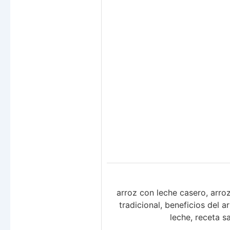
arroz con leche casero, arro
tradicional, beneficios del 
leche, receta s