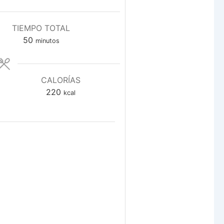
TIEMPO TOTAL
minutos
50
minutos
CALORÍAS
220
kcal