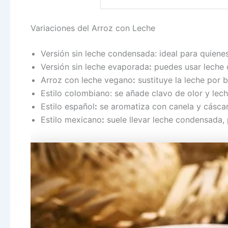
Variaciones del Arroz con Leche
Versión sin leche condensada: ideal para quiene
Versión sin leche evaporada
:
puedes usar leche 
Arroz con leche vegano
:
sustituye la leche por 
Estilo colombiano: se añade clavo de olor y le
Estilo español
:
se aromatiza con canela y cáscar
Estilo mexicano
:
suele llevar leche condensada, p