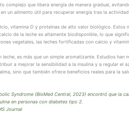
rato complejo que libera energía de manera gradual, evitan
en un alimento útil para recuperar energía tras la activida
cio, vitamina D y proteínas de alto valor biológico. Estos 
calcio de la leche es altamente biodisponible, lo que signi
iones vegetales, las leches fortificadas con calcio y vitami
con leche, es más que un simple aromatizante. Estudios ha
uir a mejorar la sensibilidad a la insulina y a regular el az
alma, sino que también ofrece beneficios reales para la sal
olic Syndrome (BioMed Central, 2023) encontró que la cane
sulina en personas con diabetes tipo 2.
MS Journal