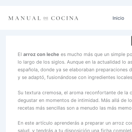
Ir
al
Inicio
contenido
El
arroz con leche
es mucho más que un simple postr
lo largo de los siglos. Aunque en la actualidad lo
española, donde ya se elaboraban preparaciones du
y se adaptó, fusionándose con ingredientes locales
Su textura cremosa, el aroma reconfortante de la c
degustar en momentos de intimidad. Más allá de lo 
recetas más sencillas son a menudo las más memo
En este artículo aprenderás a preparar un arroz co
salud, y tendrás a tu disposición una ficha comple