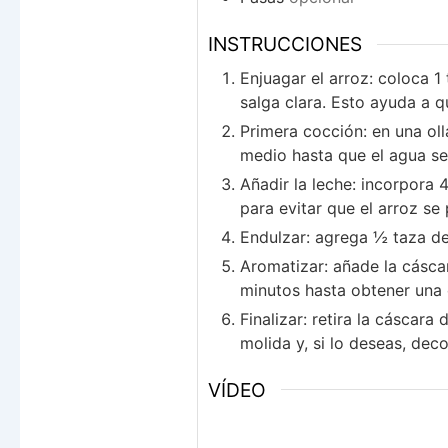
INSTRUCCIONES
Enjuagar el arroz: coloca 1
salga clara. Esto ayuda a 
Primera cocción: en una ol
medio hasta que el agua se
Añadir la leche: incorpora
para evitar que el arroz se
Endulzar: agrega ½ taza de 
Aromatizar: añade la cásca
minutos hasta obtener una 
Finalizar: retira la cáscar
molida y, si lo deseas, dec
VÍDEO