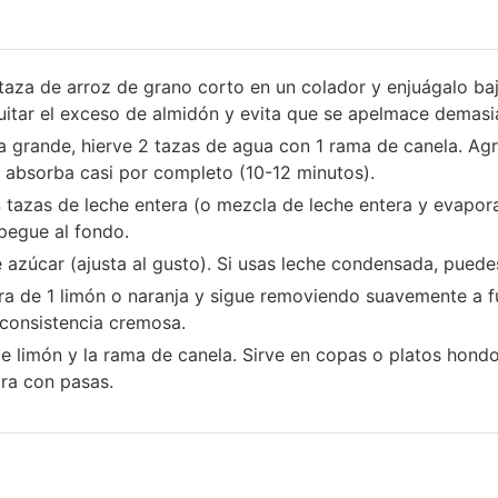
 taza de arroz de grano corto en un colador y enjuágalo baj
quitar el exceso de almidón y evita que se apelmace demasi
la grande, hierve 2 tazas de agua con 1 rama de canela. Agr
 absorba casi por completo (10-12 minutos).
 4 tazas de leche entera (o mezcla de leche entera y evap
 pegue al fondo.
azúcar (ajusta al gusto). Si usas leche condensada, puedes
ra de 1 limón o naranja y sigue removiendo suavemente a 
consistencia cremosa.
a de limón y la rama de canela. Sirve en copas o platos hon
ora con pasas.