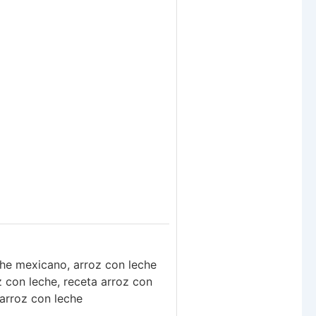
che mexicano, arroz con leche
z con leche, receta arroz con
 arroz con leche