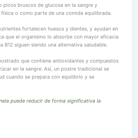
do picos bruscos de glucosa en la sangre y
d física o como parte de una comida equilibrada.
nutrientes fortalecen huesos y dientes, y ayudan en
fica que el organismo lo absorbe con mayor eficacia
na B12 siguen siendo una alternativa saludable.
n mostrado que contiene antioxidantes y compuestos
úcar en la sangre. Así, un postre tradicional se
ud cuando se prepara con equilibrio y se
la puede reducir de forma significativa la