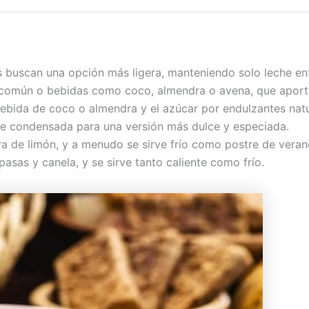
s buscan una opción más ligera, manteniendo solo leche ent
común o bebidas como coco, almendra o avena, que aporta
bebida de coco o almendra y el azúcar por endulzantes nat
che condensada para una versión más dulce y especiada.
a de limón, y a menudo se sirve frío como postre de veran
asas y canela, y se sirve tanto caliente como frío.