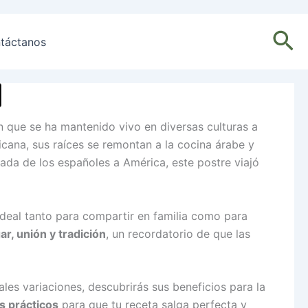
Bu
táctanos
ón que se ha mantenido vivo en diversas culturas a
icana, sus raíces se remontan a la cocina árabe y
ada de los españoles a América, este postre viajó
ideal tanto para compartir en familia como para
ar, unión y tradición
, un recordatorio de que las
les variaciones, descubrirás sus beneficios para la
s prácticos
para que tu receta salga perfecta y