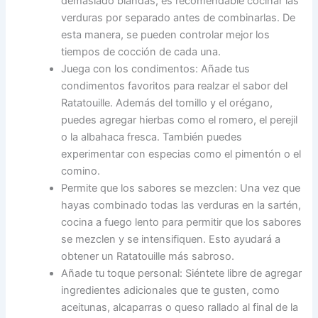
demasiado blandas, es recomendable cocinar las
verduras por separado antes de combinarlas. De
esta manera, se pueden controlar mejor los
tiempos de cocción de cada una.
Juega con los condimentos: Añade tus
condimentos favoritos para realzar el sabor del
Ratatouille. Además del tomillo y el orégano,
puedes agregar hierbas como el romero, el perejil
o la albahaca fresca. También puedes
experimentar con especias como el pimentón o el
comino.
Permite que los sabores se mezclen: Una vez que
hayas combinado todas las verduras en la sartén,
cocina a fuego lento para permitir que los sabores
se mezclen y se intensifiquen. Esto ayudará a
obtener un Ratatouille más sabroso.
Añade tu toque personal: Siéntete libre de agregar
ingredientes adicionales que te gusten, como
aceitunas, alcaparras o queso rallado al final de la