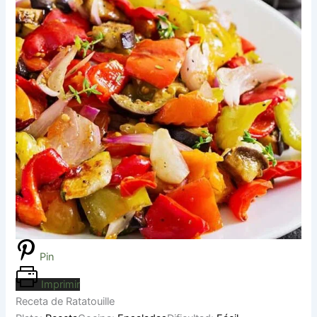
Pin
Imprimir
Receta de Ratatouille