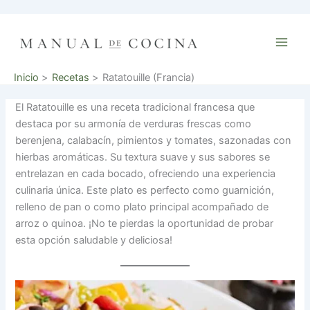
Ir
al
contenido
Inicio
Recetas
Ratatouille (Francia)
El Ratatouille es una receta tradicional francesa que
destaca por su armonía de verduras frescas como
berenjena, calabacín, pimientos y tomates, sazonadas con
hierbas aromáticas. Su textura suave y sus sabores se
entrelazan en cada bocado, ofreciendo una experiencia
culinaria única. Este plato es perfecto como guarnición,
relleno de pan o como plato principal acompañado de
arroz o quinoa. ¡No te pierdas la oportunidad de probar
esta opción saludable y deliciosa!