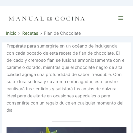
Ir
al
contenido
Inicio
Recetas
Flan de Chocolate
Prepárate para sumergirte en un océano de indulgencia
con cada bocado de esta receta de flan de chocolate. El
delicado y cremoso flan se fusiona armoniosamente con el
caramelo dorado, mientras que el chocolate negro de alta
calidad agrega una profundidad de sabor irresistible. Con
su textura sedosa y su aroma embriagador, este postre
cautivará tus sentidos y satisfará tus ansias de dulzura.
Ideal para deleitarte en ocasiones especiales o para
consentirte con un regalo dulce en cualquier momento del
día