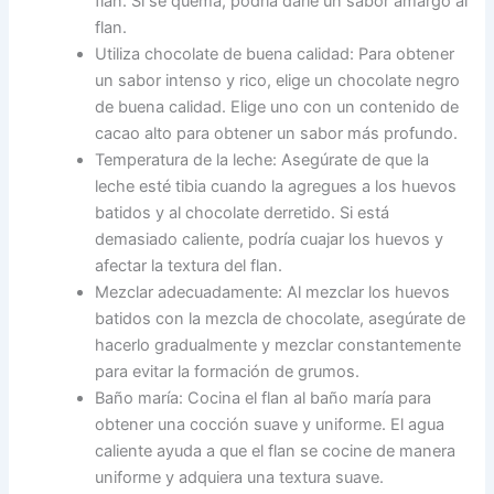
flan. Si se quema, podría darle un sabor amargo al
flan.
Utiliza chocolate de buena calidad: Para obtener
un sabor intenso y rico, elige un chocolate negro
de buena calidad. Elige uno con un contenido de
cacao alto para obtener un sabor más profundo.
Temperatura de la leche: Asegúrate de que la
leche esté tibia cuando la agregues a los huevos
batidos y al chocolate derretido. Si está
demasiado caliente, podría cuajar los huevos y
afectar la textura del flan.
Mezclar adecuadamente: Al mezclar los huevos
batidos con la mezcla de chocolate, asegúrate de
hacerlo gradualmente y mezclar constantemente
para evitar la formación de grumos.
Baño maría: Cocina el flan al baño maría para
obtener una cocción suave y uniforme. El agua
caliente ayuda a que el flan se cocine de manera
uniforme y adquiera una textura suave.