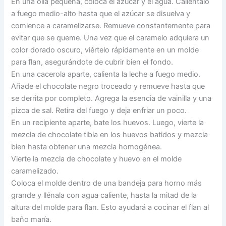
En una olla pequeña, coloca el azúcar y el agua. Caliéntalo
a fuego medio-alto hasta que el azúcar se disuelva y
comience a caramelizarse. Remueve constantemente para
evitar que se queme. Una vez que el caramelo adquiera un
color dorado oscuro, viértelo rápidamente en un molde
para flan, asegurándote de cubrir bien el fondo.
En una cacerola aparte, calienta la leche a fuego medio.
Añade el chocolate negro troceado y remueve hasta que
se derrita por completo. Agrega la esencia de vainilla y una
pizca de sal. Retira del fuego y deja enfriar un poco.
En un recipiente aparte, bate los huevos. Luego, vierte la
mezcla de chocolate tibia en los huevos batidos y mezcla
bien hasta obtener una mezcla homogénea.
Vierte la mezcla de chocolate y huevo en el molde
caramelizado.
Coloca el molde dentro de una bandeja para horno más
grande y llénala con agua caliente, hasta la mitad de la
altura del molde para flan. Esto ayudará a cocinar el flan al
baño maría.