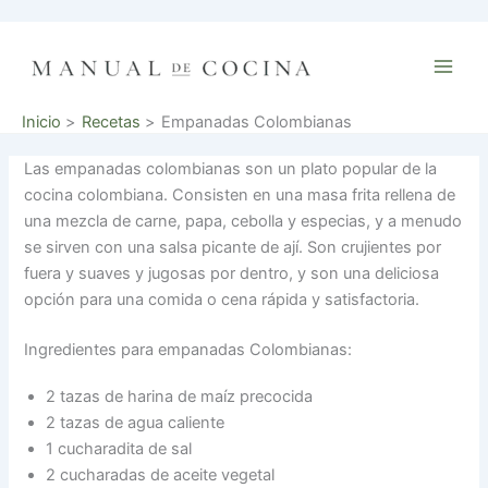
Ir
al
contenido
Inicio
Recetas
Empanadas Colombianas
Las empanadas colombianas son un plato popular de la
cocina colombiana. Consisten en una masa frita rellena de
una mezcla de carne, papa, cebolla y especias, y a menudo
se sirven con una salsa picante de ají. Son crujientes por
fuera y suaves y jugosas por dentro, y son una deliciosa
opción para una comida o cena rápida y satisfactoria.
Ingredientes para empanadas Colombianas:
2 tazas de harina de maíz precocida
2 tazas de agua caliente
1 cucharadita de sal
2 cucharadas de aceite vegetal