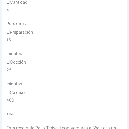
Cantidad
4
Porciones
Preparación
15
minutos
Cocción
25
minutos
Calorias
400
kcal
Esta receta de Pollo Teriyaki con Verduras al Wok es una