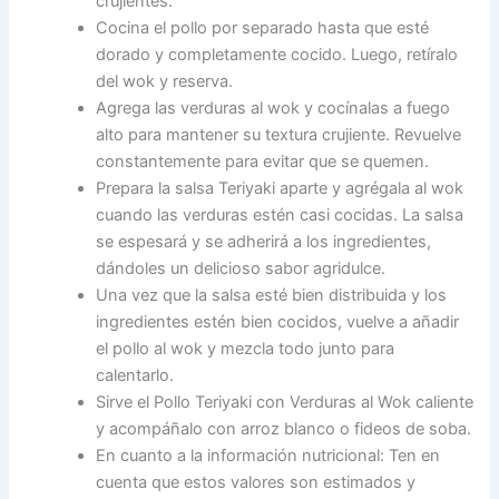
crujientes.
Cocina el pollo por separado hasta que esté
dorado y completamente cocido. Luego, retíralo
del wok y reserva.
Agrega las verduras al wok y cocínalas a fuego
alto para mantener su textura crujiente. Revuelve
constantemente para evitar que se quemen.
Prepara la salsa Teriyaki aparte y agrégala al wok
cuando las verduras estén casi cocidas. La salsa
se espesará y se adherirá a los ingredientes,
dándoles un delicioso sabor agridulce.
Una vez que la salsa esté bien distribuida y los
ingredientes estén bien cocidos, vuelve a añadir
el pollo al wok y mezcla todo junto para
calentarlo.
Sirve el Pollo Teriyaki con Verduras al Wok caliente
y acompáñalo con arroz blanco o fideos de soba.
En cuanto a la información nutricional: Ten en
cuenta que estos valores son estimados y