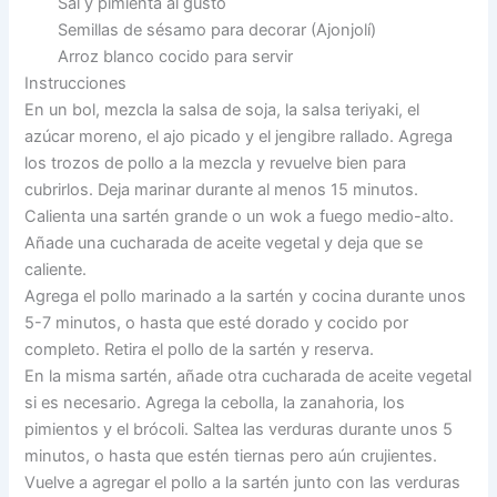
Sal y pimienta al gusto
Semillas de sésamo para decorar (Ajonjolí)
Arroz blanco cocido para servir
Instrucciones
En un bol, mezcla la salsa de soja, la salsa teriyaki, el
azúcar moreno, el ajo picado y el jengibre rallado. Agrega
los trozos de pollo a la mezcla y revuelve bien para
cubrirlos. Deja marinar durante al menos 15 minutos.
Calienta una sartén grande o un wok a fuego medio-alto.
Añade una cucharada de aceite vegetal y deja que se
caliente.
Agrega el pollo marinado a la sartén y cocina durante unos
5-7 minutos, o hasta que esté dorado y cocido por
completo. Retira el pollo de la sartén y reserva.
En la misma sartén, añade otra cucharada de aceite vegetal
si es necesario. Agrega la cebolla, la zanahoria, los
pimientos y el brócoli. Saltea las verduras durante unos 5
minutos, o hasta que estén tiernas pero aún crujientes.
Vuelve a agregar el pollo a la sartén junto con las verduras