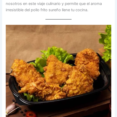
nosotros en este viaje culinario y permite que el aroma
irresistible del pollo frito sureño llene tu cocina.