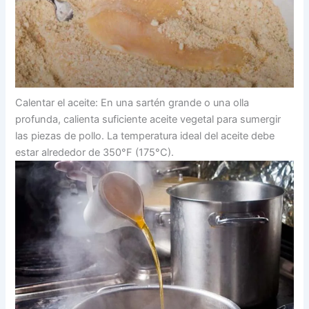
Calentar el aceite: En una sartén grande o una olla
profunda, calienta suficiente aceite vegetal para sumergir
las piezas de pollo. La temperatura ideal del aceite debe
estar alrededor de 350°F (175°C).