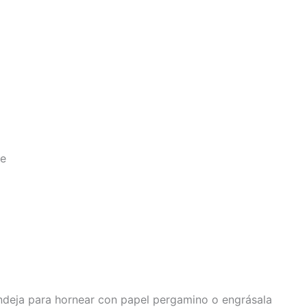
te
andeja para hornear con papel pergamino o engrásala