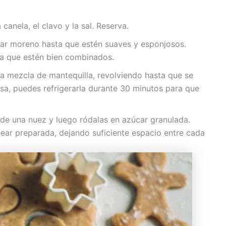
 canela, el clavo y la sal. Reserva.
úcar moreno hasta que estén suaves y esponjosos.
ta que estén bien combinados.
la mezcla de mantequilla, revolviendo hasta que se
a, puedes refrigerarla durante 30 minutos para que
de una nuez y luego ródalas en azúcar granulada.
near preparada, dejando suficiente espacio entre cada