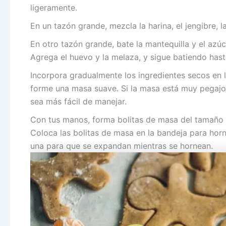
ligeramente.
En un tazón grande, mezcla la harina, el jengibre, la
En otro tazón grande, bate la mantequilla y el az
Agrega el huevo y la melaza, y sigue batiendo has
Incorpora gradualmente los ingredientes secos en 
forme una masa suave. Si la masa está muy pegajos
sea más fácil de manejar.
Con tus manos, forma bolitas de masa del tamaño 
Coloca las bolitas de masa en la bandeja para hor
una para que se expandan mientras se hornean.