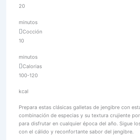
20
minutos
Cocción
10
minutos
Calorias
100-120
kcal
Prepara estas clásicas galletas de jengibre con esta
combinación de especias y su textura crujiente por
para disfrutar en cualquier época del año. Sigue lo
con el cálido y reconfortante sabor del jengibre.