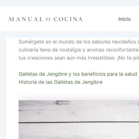
Ir
al
Inicio
contenido
Sumérgete en el mundo de los sabores navideños con
culinaria llena de nostalgia y aromas reconfortant
tus creaciones sean aún más irresistibles. ¡No te p
Galletas de Jengibre y los beneficios para la salud
Historia de las Galletas de Jengibre