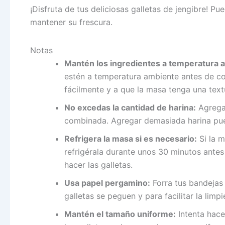
¡Disfruta de tus deliciosas galletas de jengibre! P
mantener su frescura.
Notas
Mantén los ingredientes a temperatura 
estén a temperatura ambiente antes de c
fácilmente y a que la masa tenga una tex
No excedas la cantidad de harina:
Agrega 
combinada. Agregar demasiada harina pued
Refrigera la masa si es necesario:
Si la 
refrigérala durante unos 30 minutos antes 
hacer las galletas.
Usa papel pergamino:
Forra tus bandejas
galletas se peguen y para facilitar la limpi
Mantén el tamaño uniforme:
Intenta hace