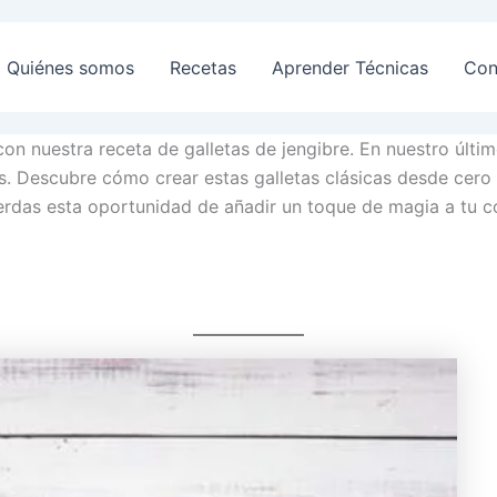
Quiénes somos
Recetas
Aprender Técnicas
Con
 nuestra receta de galletas de jengibre. En nuestro último
es. Descubre cómo crear estas galletas clásicas desde cero
ierdas esta oportunidad de añadir un toque de magia a tu co