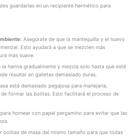
uedes guardarlas en un recipiente hermético para
ambiente:
Asegúrate de que la mantequilla y el huevo
omenzar. Esto ayudará a que se mezclen más
tura más suave.
la harina gradualmente y mezcla solo hasta que esté
e resultar en galletas demasiado duras.
masa está demasiado pegajosa para manejarla,
de formar las bolitas. Esto facilitará el proceso de
 para hornear con papel pergamino para evitar que las
eza.
r bolitas de masa del mismo tamaño para que todas