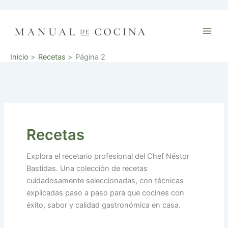
Ir
al
contenido
Inicio
Recetas
Página 2
Recetas
Explora el recetario profesional del Chef Néstor
Bastidas. Una colección de recetas
cuidadosamente seleccionadas, con técnicas
explicadas paso a paso para que cocines con
éxito, sabor y calidad gastronómica en casa.