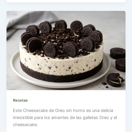
Recetas
Este Cheesecake de Oreo sin horno es una delicia
irresistible para los amantes de las galletas Oreo y el
cheesecake.