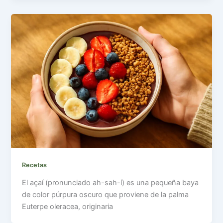
Recetas
El açaí (pronunciado ah-sah-í) es una pequeña baya
de color púrpura oscuro que proviene de la palma
Euterpe oleracea, originaria