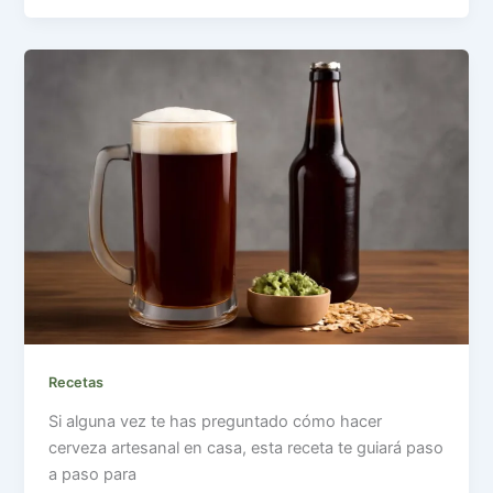
Recetas
Si alguna vez te has preguntado cómo hacer
cerveza artesanal en casa, esta receta te guiará paso
a paso para