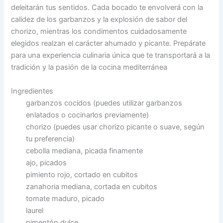
deleitarán tus sentidos. Cada bocado te envolverá con la
calidez de los garbanzos y la explosión de sabor del
chorizo, mientras los condimentos cuidadosamente
elegidos realzan el carácter ahumado y picante. Prepárate
para una experiencia culinaria única que te transportará a la
tradición y la pasión de la cocina mediterránea
Ingredientes
garbanzos cocidos (puedes utilizar garbanzos
enlatados o cocinarlos previamente)
chorizo (puedes usar chorizo picante o suave, según
tu preferencia)
cebolla mediana, picada finamente
ajo, picados
pimiento rojo, cortado en cubitos
zanahoria mediana, cortada en cubitos
tomate maduro, picado
laurel
pimentón dulce