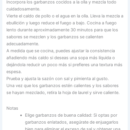
Incorpora los garbanzos cocidos a la olla y mezcla todo
cuidadosamente.
Vierte el caldo de pollo o el agua en la olla. Lleva la mezcla a
ebullición y luego reduce el fuego a bajo. Cocina a fuego
lento durante aproximadamente 30 minutos para que los
sabores se mezclen y los garbanzos se calienten
adecuadamente.
A medida que se cocina, puedes ajustar la consistencia
añadiendo más caldo si deseas una sopa más líquida o
dejándola reducir un poco más si prefieres una textura más
espesa.
Prueba y ajusta la sazón con sal y pimienta al gusto.
Una vez que los garbanzos estén calientes y los sabores
se hayan mezclado, retira la hoja de laurel y sirve caliente.
Notas
Elige garbanzos de buena calidad: Si optas por
garbanzos enlatados, asegúrate de enjuagarlos
bien para eliminar el exceso de sal y obtener una