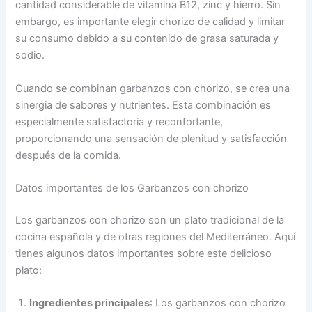
cantidad considerable de vitamina B12, zinc y hierro. Sin
embargo, es importante elegir chorizo de calidad y limitar
su consumo debido a su contenido de grasa saturada y
sodio.
Cuando se combinan garbanzos con chorizo, se crea una
sinergia de sabores y nutrientes. Esta combinación es
especialmente satisfactoria y reconfortante,
proporcionando una sensación de plenitud y satisfacción
después de la comida.
Datos importantes de los Garbanzos con chorizo
Los garbanzos con chorizo son un plato tradicional de la
cocina española y de otras regiones del Mediterráneo. Aquí
tienes algunos datos importantes sobre este delicioso
plato:
Ingredientes principales
: Los garbanzos con chorizo