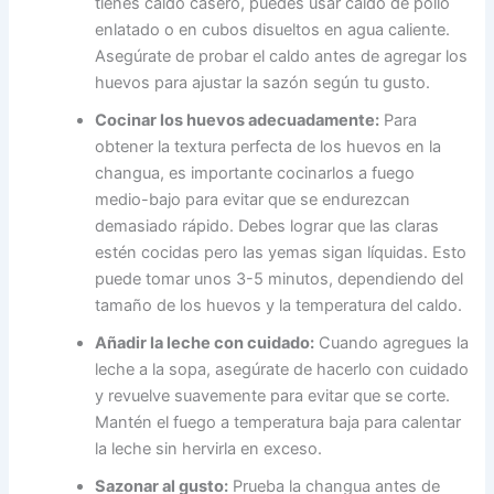
tienes caldo casero, puedes usar caldo de pollo
enlatado o en cubos disueltos en agua caliente.
Asegúrate de probar el caldo antes de agregar los
huevos para ajustar la sazón según tu gusto.
Cocinar los huevos adecuadamente:
Para
obtener la textura perfecta de los huevos en la
changua, es importante cocinarlos a fuego
medio-bajo para evitar que se endurezcan
demasiado rápido. Debes lograr que las claras
estén cocidas pero las yemas sigan líquidas. Esto
puede tomar unos 3-5 minutos, dependiendo del
tamaño de los huevos y la temperatura del caldo.
Añadir la leche con cuidado:
Cuando agregues la
leche a la sopa, asegúrate de hacerlo con cuidado
y revuelve suavemente para evitar que se corte.
Mantén el fuego a temperatura baja para calentar
la leche sin hervirla en exceso.
Sazonar al gusto:
Prueba la changua antes de