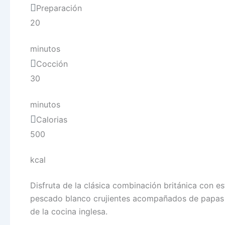
Preparación
20
minutos
Cocción
30
minutos
Calorias
500
kcal
Disfruta de la clásica combinación británica con es
pescado blanco crujientes acompañados de papas f
de la cocina inglesa.