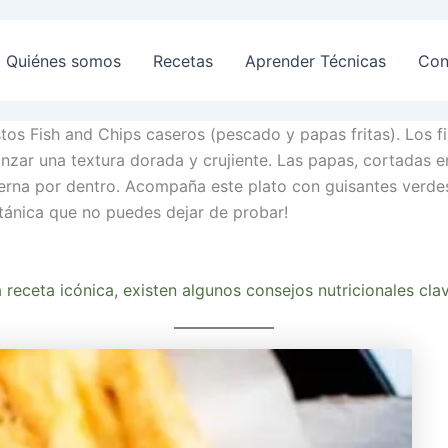
Quiénes somos
Recetas
Aprender Técnicas
Con
estos Fish and Chips caseros (pescado y papas fritas). Los 
anzar una textura dorada y crujiente. Las papas, cortadas en
ierna por dentro. Acompaña este plato con guisantes verdes,
itánica que no puedes dejar de probar!
 receta icónica, existen algunos consejos nutricionales clav