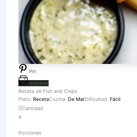
Pin
Imprimir
Receta de Fish and Chips
Plato:
Receta
Cocina:
De Mar
Dificultad:
Fácil
Cantidad
4
Porciones