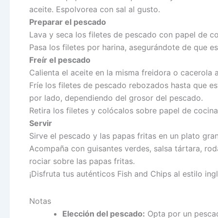
aceite. Espolvorea con sal al gusto.
Preparar el pescado
Lava y seca los filetes de pescado con papel de co
Pasa los filetes por harina, asegurándote de que es
Freír el pescado
Calienta el aceite en la misma freidora o cacerol
Fríe los filetes de pescado rebozados hasta que es
por lado, dependiendo del grosor del pescado.
Retira los filetes y colócalos sobre papel de cocina
Servir
Sirve el pescado y las papas fritas en un plato gra
Acompaña con guisantes verdes, salsa tártara, roda
rociar sobre las papas fritas.
¡Disfruta tus auténticos Fish and Chips al estilo ingl
Notas
Elección del pescado:
Opta por un pescad