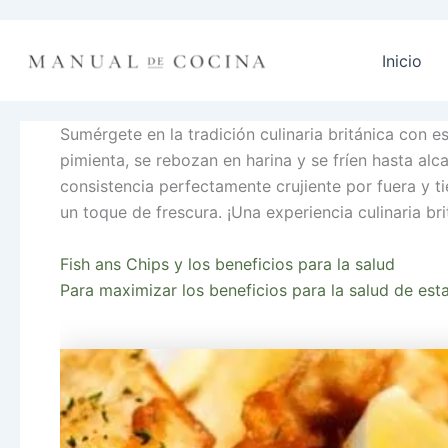
Ir
al
Inicio
contenido
Sumérgete en la tradición culinaria británica con 
pimienta, se rebozan en harina y se fríen hasta alc
consistencia perfectamente crujiente por fuera y t
un toque de frescura. ¡Una experiencia culinaria br
Fish ans Chips y los beneficios para la salud
Para maximizar los beneficios para la salud de esta