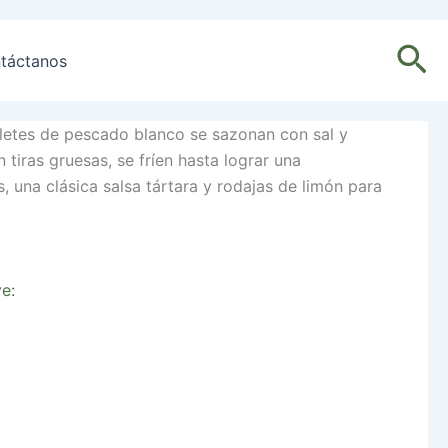
Bu
táctanos
filetes de pescado blanco se sazonan con sal y
 tiras gruesas, se fríen hasta lograr una
 una clásica salsa tártara y rodajas de limón para
e: