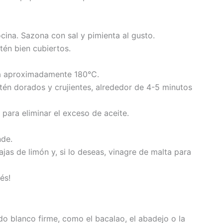
cina. Sazona con sal y pimienta al gusto.
tén bien cubiertos.
a a aproximadamente 180°C.
tén dorados y crujientes, alrededor de 4-5 minutos
 para eliminar el exceso de aceite.
nde.
jas de limón y, si lo deseas, vinagre de malta para
és!
o blanco firme, como el bacalao, el abadejo o la