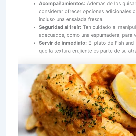
Acompañamientos:
Además de los guisant
considerar ofrecer opciones adicionales c
incluso una ensalada fresca.
Seguridad al freír:
Ten cuidado al manipular
adecuados, como una espumadera, para vol
Servir de inmediato:
El plato de Fish and 
que la textura crujiente es parte de su atr