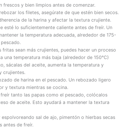
én frescos y bien limpios antes de comenzar.
ebozar los filetes, asegúrate de que estén bien secos.
rencia de la harina y afectar la textura crujiente.
 esté lo suficientemente caliente antes de freír. Un
antener la temperatura adecuada, alrededor de 175-
 pescado.
 fritas sean más crujientes, puedes hacer un proceso
z a una temperatura más baja (alrededor de 150°C)
o, sácalas del aceite, aumenta la temperatura y
 crujientes.
zado de harina en el pescado. Un rebozado ligero
r y textura mientras se cocina.
reír tanto las papas como el pescado, colócalos
ceso de aceite. Esto ayudará a mantener la textura
espolvoreando sal de ajo, pimentón o hierbas secas
 antes de freír.