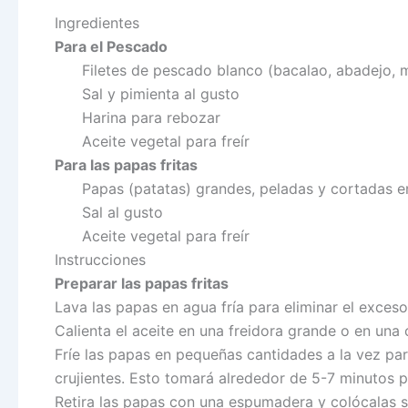
Ingredientes
Para el Pescado
Filetes de pescado blanco (bacalao, abadejo, m
Sal y pimienta al gusto
Harina para rebozar
Aceite vegetal para freír
Para las papas fritas
Papas (patatas) grandes, peladas y cortadas en
Sal al gusto
Aceite vegetal para freír
Instrucciones
Preparar las papas fritas
Lava las papas en agua fría para eliminar el exces
Calienta el aceite en una freidora grande o en un
Fríe las papas en pequeñas cantidades a la vez pa
crujientes. Esto tomará alrededor de 5-7 minutos p
Retira las papas con una espumadera y colócalas s