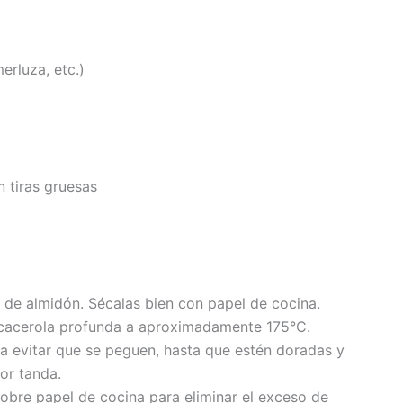
erluza, etc.)
 tiras gruesas
o de almidón. Sécalas bien con papel de cocina.
a cacerola profunda a aproximadamente 175°C.
ra evitar que se peguen, hasta que estén doradas y
or tanda.
obre papel de cocina para eliminar el exceso de